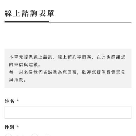
線上諮詢表單
本單元提供線上諮詢、線上預約等服務，在此也感謝您
的來信與建議。
每一封來信我們皆誠摰為您回覆，歡迎您提供寶貴意見
與指教。
姓名 *
性別 *