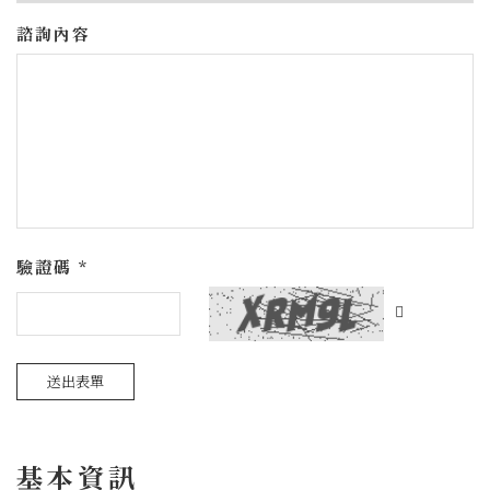
諮詢內容
驗證碼 *
送出表單
基本資訊