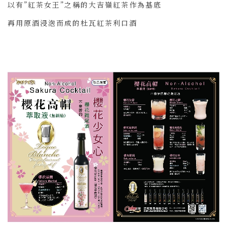
以有”紅茶女王”之稱的大吉嶺紅茶作為基底
再用原酒浸泡而成的杜瓦紅茶利口酒
有著大吉嶺紅茶獨特的香味，高級豐富的風味
＃詳細資訊連結