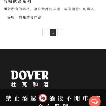
高帽飲品系列
面對所有的素材，追求最好的味道，成為理想中的職人。
「好喝」的味道會存留，
「味道」的累積會成就停留在記憶中的飲品。
<
1
>
＃詳細資訊連結
禁止酒駕
酒後不開車
安