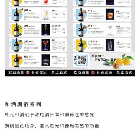
和酒調酒系列
杜瓦和酒賦予雞尾酒日本和季節性的感覺
獨創黑色瓶身，兼具遮光和優雅美感的功能
以保持日本材料的細膩香氣和風味~