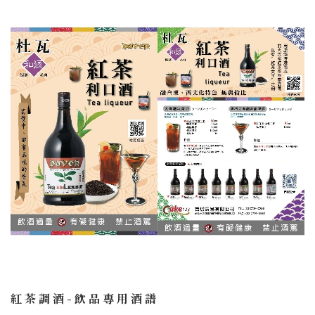
＃聯絡我們
紅茶調酒-飲品專用酒譜