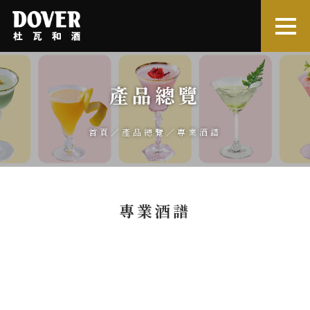
產品總覽
首頁
／
產品總覽
／專業酒譜
專業酒譜