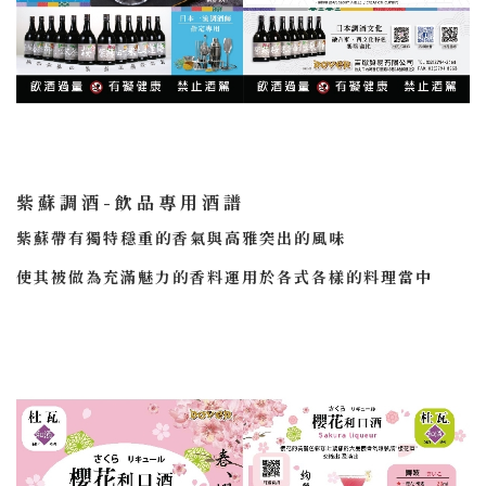
紫蘇調酒-飲品專用酒譜
紫蘇帶有獨特穩重的香氣與高雅突出的風味
使其被做為充滿魅力的香料運用於各式各樣的料理當中
令其能夠與各種味道結合，使調酒在味道的表現上大幅提升
＃聯絡我們