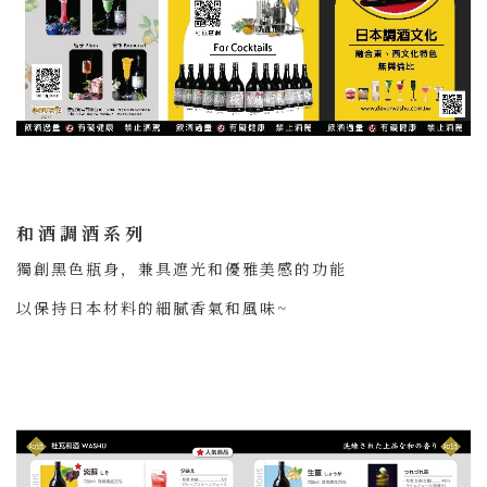
和酒調酒系列
獨創黑色瓶身，兼具遮光和優雅美感的功能
以保持日本材料的細膩香氣和風味~
＃聯絡我們