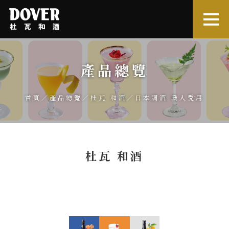
產品總覽
首頁
／
產品總覽
／
杜瓦 和酒
／日本調酒 職人愛用
杜瓦 和酒