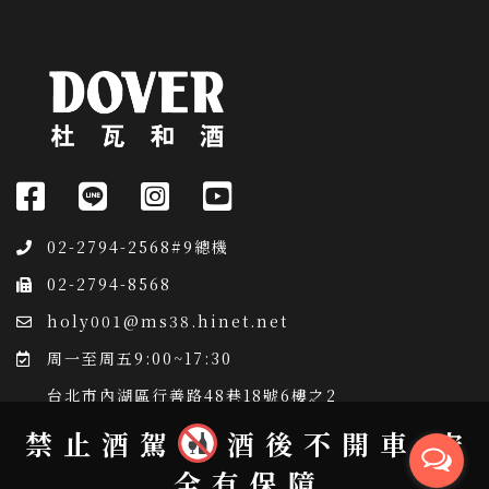
02-2794-2568#9總機
02-2794-8568
holy001@ms38.hinet.net
周一至周五9:00~17:30
台北市內湖區行善路48巷18號6樓之2
禁止酒駕
酒後不開車
安
全有保障