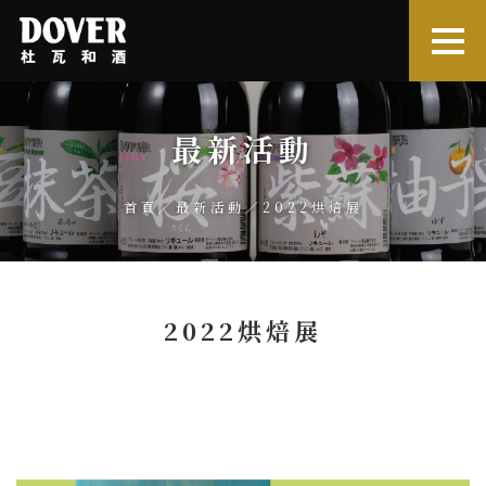
最新活動
首頁
／
最新活動
／2022烘焙展
2022烘焙展